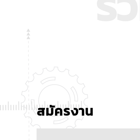
ร่
สมัครงาน